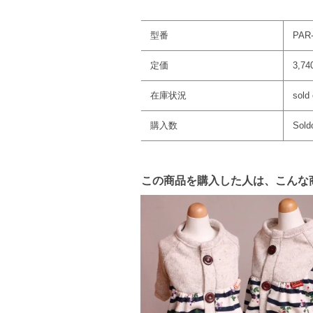
型番
PAR
定価
3,7
在庫状況
sold 
購入数
Sold
この商品を購入した人は、こんな