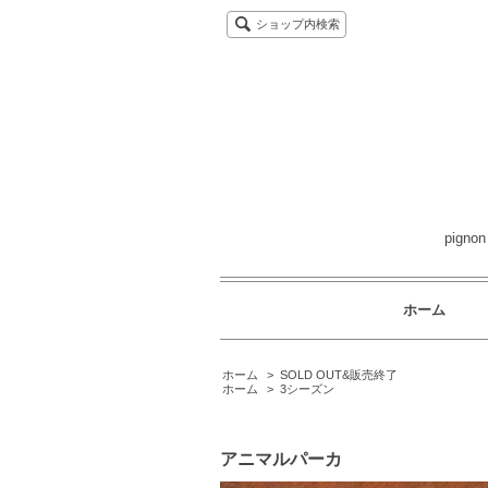
ショップ内検索
pig
ホーム
ホーム
>
SOLD OUT&販売終了
ホーム
>
3シーズン
アニマルパーカ