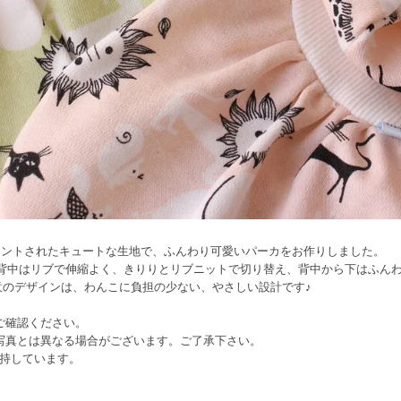
リントされたキュートな生地で、ふんわり可愛いパーカをお作りしました。
背中はリブで伸縮よく、きりりとリブニットで切り替え、背中から下はふん
nお得意のデザインは、わんこに負担の少ない、やさしい設計です♪
ご確認ください。
写真とは異なる場合がございます。ご了承下さい。
が保持しています。