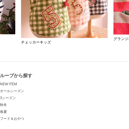
グランジ
チェッカーキッズ
グループから探す
NEW ITEM
オールシーズン
3シーズン
秋冬
春夏
フード＆おやつ