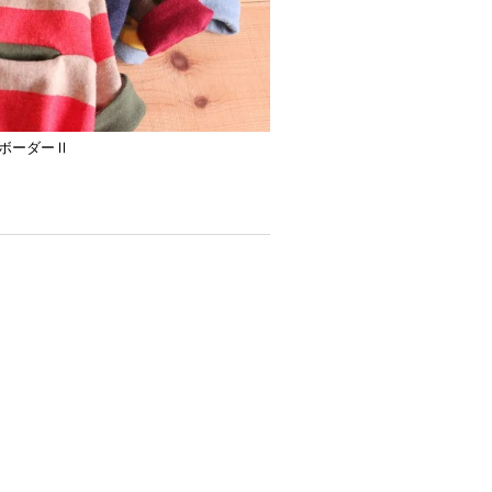
ボーダーⅡ