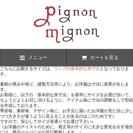
メニュー
カートを見る
こちらに記載するサイズは、
ウェアの基本的な実寸法
となっておりま
す。
素材の厚みや張り、縫製方法等により、お洋服は寸法に差異が生じま
す。
お客様に、以下の「基本的な実寸法」を基準にサイズをお選び頂いて、
ちょうどよくお召し頂けるように、アイテム毎に寸法の調整をして型紙
を作成しております。
季節毎、素材毎、デザイン毎に、お手元に届いたお洋服が見た目に少し
づつ大きさが違うように見えることがあるのはこのためです♪
ですので、安心してサイズ表通りでお選び下さい♪
（お洋服のテイストのために、着丈等のサイズに大きな変化を出す場合
には、商品ページにその旨記載致します。）