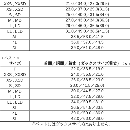
21.0／34.0／27.0(29.5)
XXS , XXSD
23.0／37.0／29.0(31.5)
XS , XSD
25.0／40.0／31.5(34.0)
S , SD
27.0／43.0／34.0(36.5)
M , MD
29.0／46.0／36.5(39.0)
L , LD
31.0／49.0／38.5(41.5)
LL , LLD
33.5／53.0／41.5
3L
36.0／57.0／44.5
4L
39.0／61.0／48.0
5L
＜ベスト＞
サイズ
首回／胴囲／着丈（ダックスサイズ着丈）：c
22.0／33.5／19.0
P
24.0／35.5／21.0
XXS , XXSD
26.0／38.5／23.0
XS , XSD
28.0／41.5／25.0)
S , SD
30.0／44.5／27.0
M , MD
32.0／47.5／29.0
L , LD
34.0／50.5／31.0
LL , LLD
36.5／54.5／33.5
3L
39.0／59.0／36.0
4L
42.0／63.0／38.0
5L
※ベストにはダックスサイズはありません。