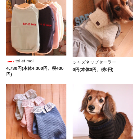
toi et moi
ジャズネップセーラー
4,730円(本体4,300円、税430
0円(本体0円、税0円)
円)