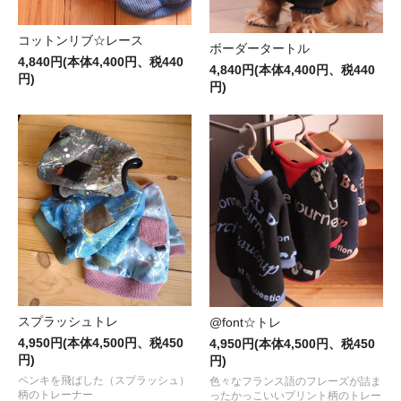
コットンリブ☆レース
ボーダータートル
4,840円(本体4,400円、税440
4,840円(本体4,400円、税440
円)
円)
スプラッシュトレ
@font☆トレ
4,950円(本体4,500円、税450
4,950円(本体4,500円、税450
円)
円)
ペンキを飛ばした（スプラッシュ）
色々なフランス語のフレーズが詰ま
柄のトレーナー
ったかっこいいプリント柄のトレー