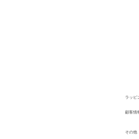
ラッピ
顧客情
その他