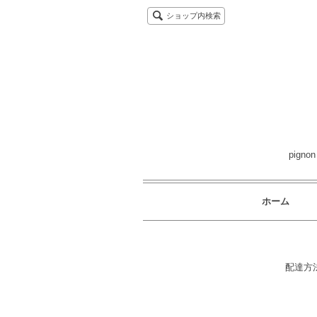
ショップ内検索
pig
ホーム
配達方