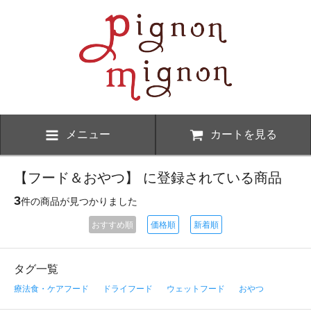
メニュー
カートを見る
【フード＆おやつ】 に登録されている商品
3
件の商品が見つかりました
おすすめ順
価格順
新着順
タグ一覧
療法食・ケアフード
ドライフード
ウェットフード
おやつ