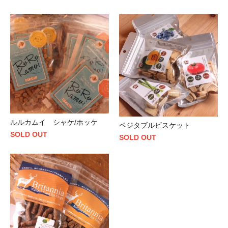
ルルカムイ シャケ/ホッケ
ベジタブルビスケット
SOLD OUT
SOLD OUT