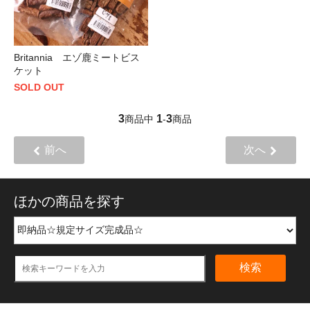
Britannia エゾ鹿ミートビス
ケット
SOLD OUT
3
1
3
商品中
-
商品
前へ
次へ
ほかの商品を探す
検索