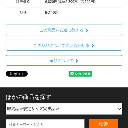
販売価格
6,820円(本体6,200円、税620円)
型番
BOT-034
この商品を友達に教える
この商品について問い合わせる
返品について
ほかの商品を探す
検索