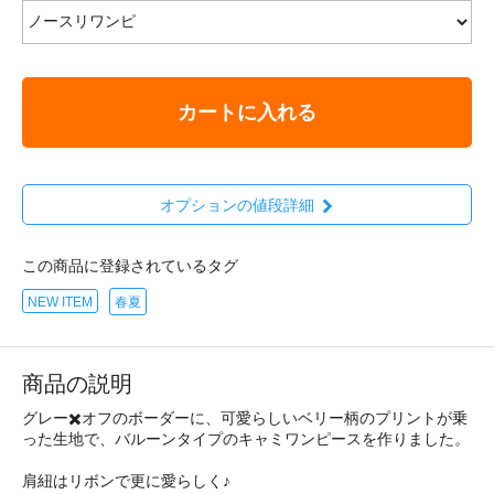
カートに入れる
オプションの値段詳細
この商品に登録されているタグ
NEW ITEM
春夏
商品の説明
グレー✖️オフのボーダーに、可愛らしいベリー柄のプリントが乗
った生地で、バルーンタイプのキャミワンピースを作りました。
肩紐はリボンで更に愛らしく♪