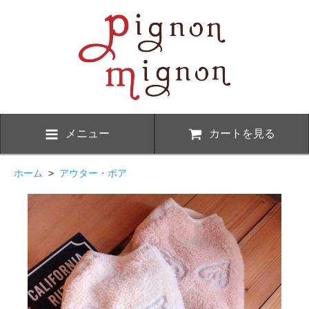
メニュー
カートを見る
ホーム
>
アウター・ボア