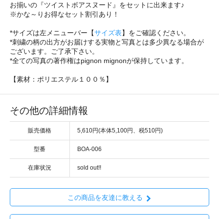
お揃いの『ツイストボアスヌード』をセットに出来ます♪
※かな～りお得なセット割引あり！
*サイズは左メニューバー【
サイズ表
】をご確認ください。
*刺繍の柄の出方がお届けする実物と写真とは多少異なる場合が
ございます。ご了承下さい。
*全ての写真の著作権はpignon mignonが保持しています。
【素材：ポリエステル１００％】
その他の詳細情報
販売価格
5,610円(本体5,100円、税510円)
型番
BOA-006
在庫状況
sold out!!
この商品を友達に教える