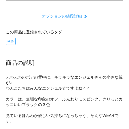
オプションの値段詳細
この商品に登録されているタグ
秋冬
商品の説明
ふわふわのボアの背中に、キラキラなエンジェルさんの小さな翼
が♪
わんこたちはみんなエンジェル☆ですよね＾＾
カラーは、無垢な印象のオフ、ふんわりモスピンク、きりっとカ
ッコいいブラックの３色。
見ているほんわか優しい気持ちになっちゃう、そんなWEARで
す。