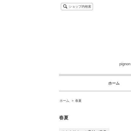
ショップ内検索
pig
ホーム
ホーム
>
春夏
春夏