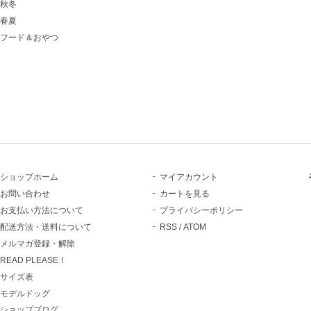
秋冬
春夏
フード＆おやつ
ショップホーム
マイアカウント
お問い合わせ
カートを見る
お支払い方法について
プライバシーポリシー
配送方法・送料について
RSS
/
ATOM
メルマガ登録・解除
READ PLEASE！
サイズ表
モデルドッグ
ショップブログ