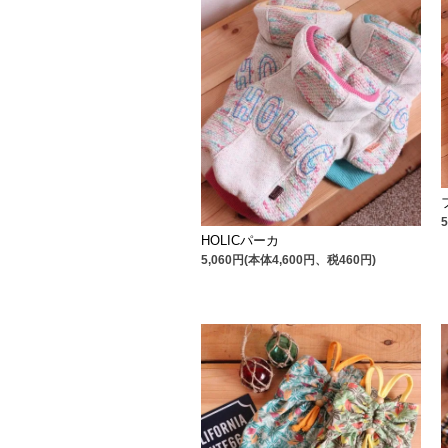
HOLICパーカ
5,060円(本体4,600円、税460円)