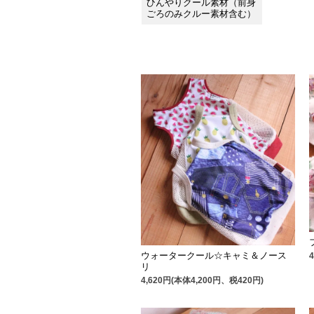
ひんやりクール素材（前身
ごろのみクルー素材含む）
ウォータークール☆キャミ＆ノース
リ
4,620円(本体4,200円、税420円)