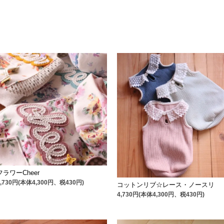
フラワーCheer
4,730円(本体4,300円、税430円)
コットンリブ☆レース・ノースリ
4,730円(本体4,300円、税430円)