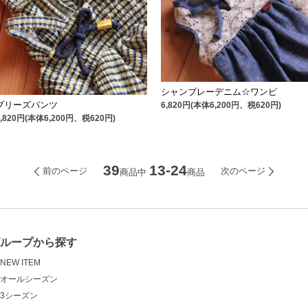
シャンブレーデニム☆ワンピ
ブリーズパンツ
6,820円(本体6,200円、税620円)
6,820円(本体6,200円、税620円)
39
13-24
前のページ
次のページ
商品中
商品
グループから探す
NEW ITEM
オールシーズン
3シーズン