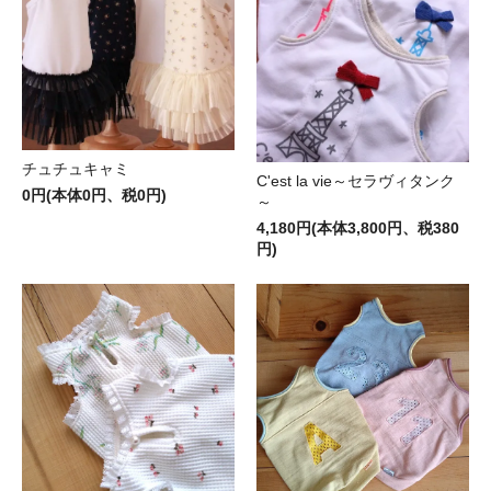
チュチュキャミ
C'est la vie～セラヴィタンク
0円(本体0円、税0円)
～
4,180円(本体3,800円、税380
円)