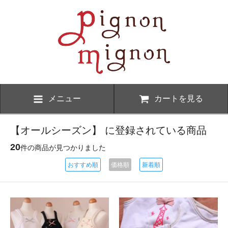
メニュー
カートを見る
【オールシーズン】 に登録されている商品
20
件の商品が見つかりました
おすすめ順
価格順
新着順