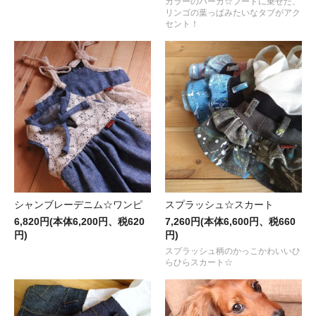
カラーのパーカ☆フードに乗せた、
リンゴの葉っぱみたいなタブがアク
セント！
シャンブレーデニム☆ワンピ
スプラッシュ☆スカート
6,820円(本体6,200円、税620
7,260円(本体6,600円、税660
円)
円)
スプラッシュ柄のかっこかわいいひ
らひらスカート☆