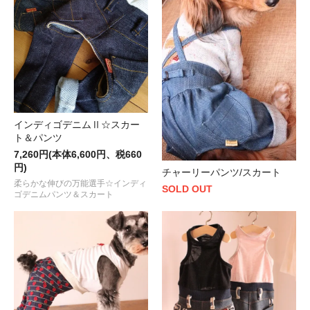
インディゴデニムⅡ☆スカー
ト＆パンツ
7,260円(本体6,600円、税660
円)
チャーリーパンツ/スカート
柔らかな伸びの万能選手☆インディ
SOLD OUT
ゴデニムパンツ＆スカート