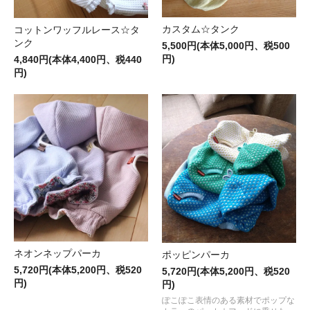
カスタム☆タンク
コットンワッフルレース☆タ
ンク
5,500円(本体5,000円、税500
円)
4,840円(本体4,400円、税440
円)
ネオンネップパーカ
ポッピンパーカ
5,720円(本体5,200円、税520
5,720円(本体5,200円、税520
円)
円)
ぽこぽこ表情のある素材でポップな