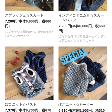
スプラッシュ☆スカート
インディゴデニムⅡ☆スカー
ト＆パンツ
7,260円(本体6,600円、税660
円)
7,260円(本体6,600円、税660
円)
スプラッシュ柄のかっこかわいいひ
らひらスカート☆
柔らかな伸びの万能選手☆インディ
ゴデニムパンツ＆スカート
ぽこニット☆ベスト
ぽこニット☆セーター
7,370円(本体6,700円、税670
5,610円(本体5,100円、税510