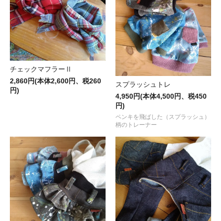
チェックマフラーⅡ
2,860円(本体2,600円、税260
スプラッシュトレ
円)
4,950円(本体4,500円、税450
円)
ペンキを飛ばした（スプラッシュ）
柄のトレーナー