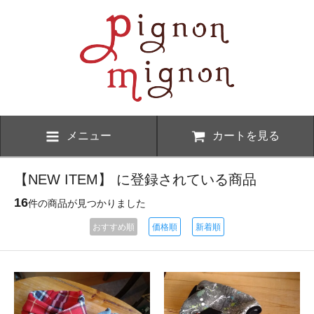
メニュー
カートを見る
【NEW ITEM】 に登録されている商品
16
件の商品が見つかりました
おすすめ順
価格順
新着順