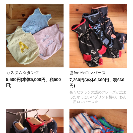
カスタム☆タンク
@font☆ロンパース
5,500円(本体5,000円、税500
7,260円(本体6,600円、税660
円)
円)
色々なフランス語のフレーズが詰ま
ったかっこいいプリント柄の、わん
こ用ロンパース☆